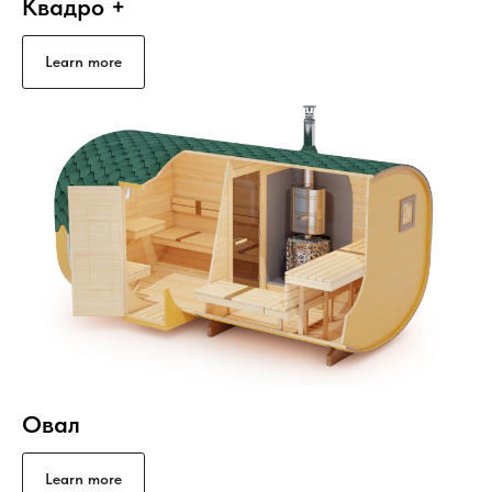
Квадро +
Learn more
Овал
Learn more