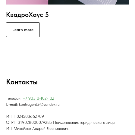
КвадроХаус 5
Learn more
Контакты
Телефон:
+7 903 0-102-102
E-mail:
kontragent2@yandex.ru
ИНН 024503662709
ОГРН 319028000079285 Наименование юридического лица:
ИП Михайлов Андрей Леонидович.