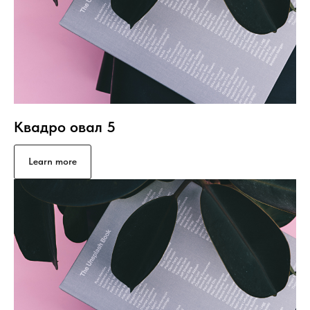
Квадро овал 5
Learn more