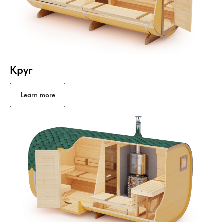
Круг
Learn more