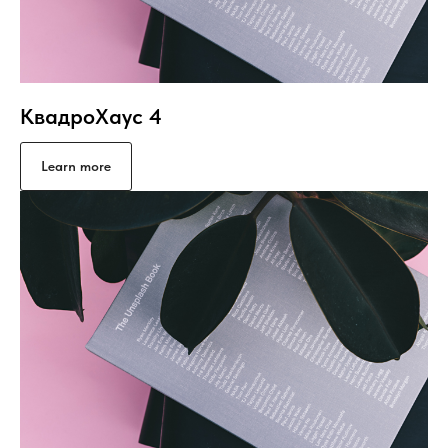
КвадроХаус 4
Learn more