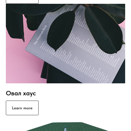
Овал хаус
Learn more