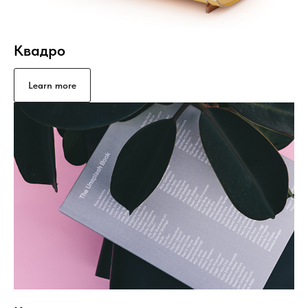
Квадро
Learn more