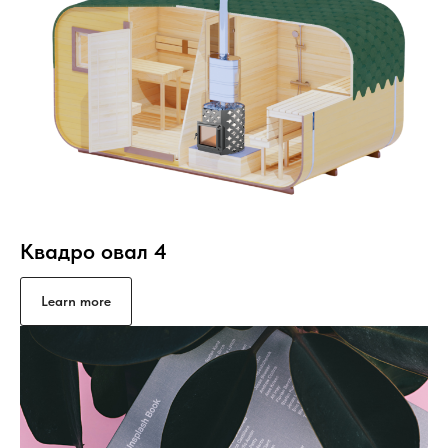
Квадро овал 4
Learn more